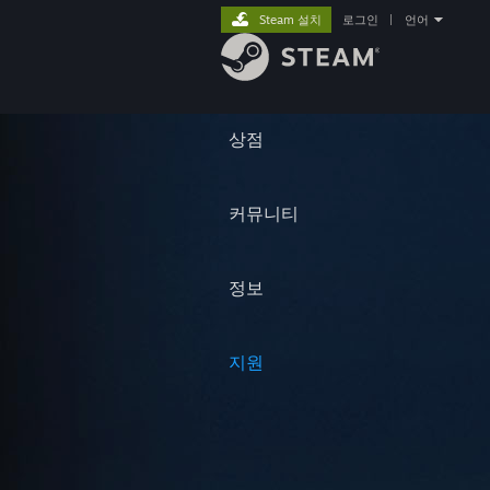
Steam 설치
로그인
|
언어
상점
커뮤니티
정보
지원