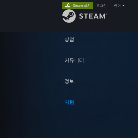
Steam 설치
로그인
|
언어
상점
커뮤니티
정보
지원