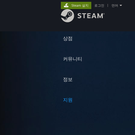
Steam 설치
로그인
|
언어
상점
커뮤니티
정보
지원