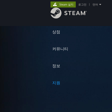
Steam 설치
로그인
|
언어
상점
커뮤니티
정보
지원