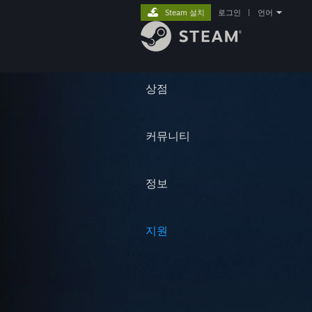
Steam 설치
로그인
|
언어
상점
커뮤니티
정보
지원