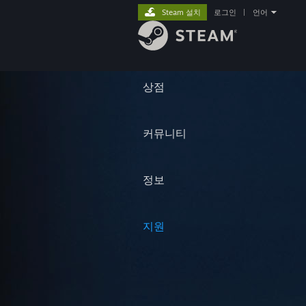
Steam 설치
로그인
|
언어
상점
커뮤니티
정보
지원