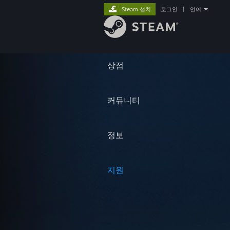
Steam 설치
로그인
|
언어
상점
커뮤니티
정보
지원