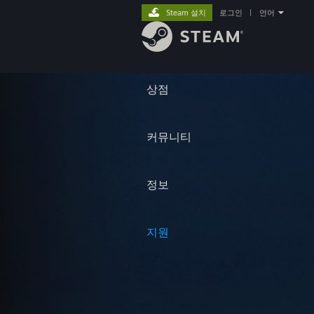
Steam 설치
로그인
|
언어
상점
커뮤니티
정보
지원