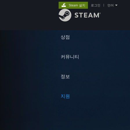
Steam 설치
로그인
|
언어
상점
커뮤니티
정보
지원