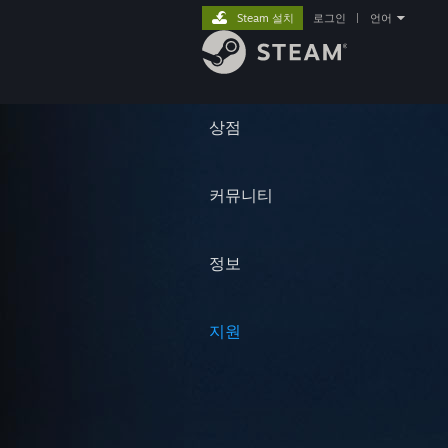
Steam 설치
로그인
|
언어
상점
커뮤니티
정보
지원