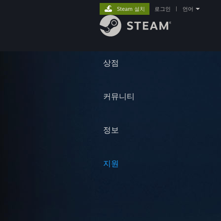
Steam 설치
로그인
|
언어
상점
커뮤니티
정보
지원