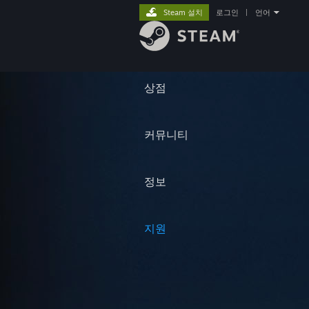
Steam 설치
로그인
|
언어
상점
커뮤니티
정보
지원