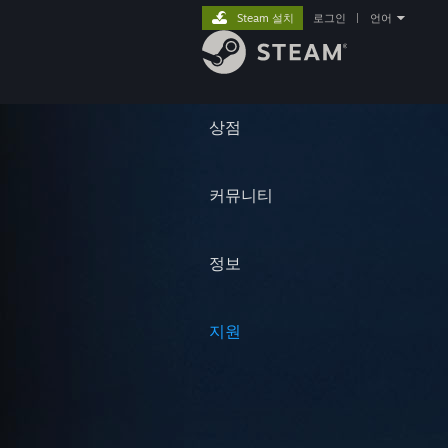
Steam 설치
로그인
|
언어
상점
커뮤니티
정보
지원