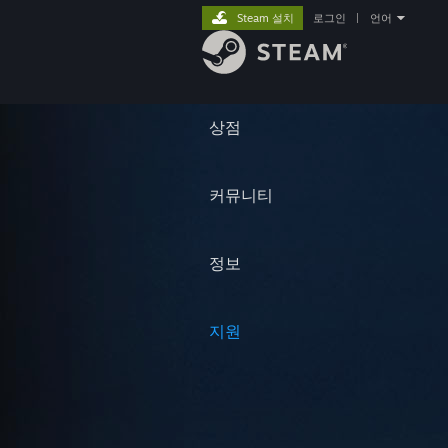
Steam 설치
로그인
|
언어
상점
커뮤니티
정보
지원