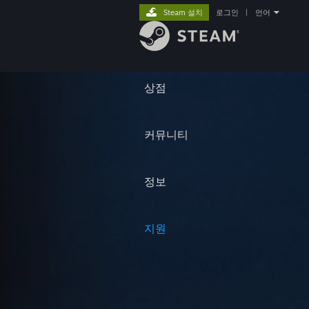
Steam 설치
로그인
|
언어
상점
커뮤니티
정보
지원