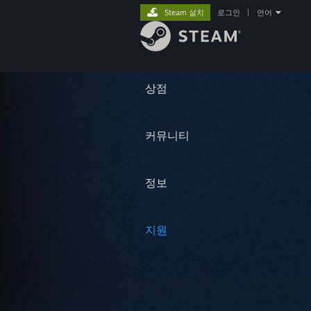
Steam 설치
로그인
|
언어
상점
커뮤니티
정보
지원