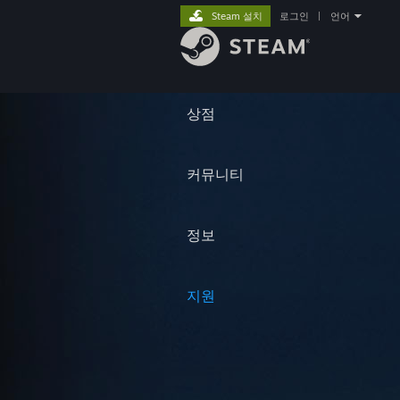
Steam 설치
로그인
|
언어
상점
커뮤니티
정보
지원