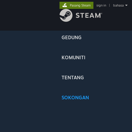
Pasang Steam
sign in
|
bahasa
GEDUNG
KOMUNITI
TENTANG
SOKONGAN