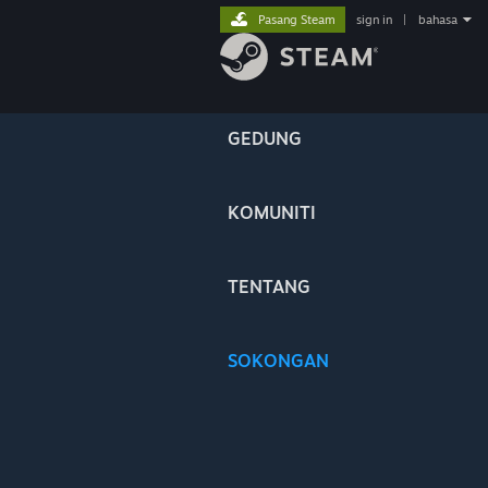
Pasang Steam
sign in
|
bahasa
GEDUNG
KOMUNITI
TENTANG
SOKONGAN