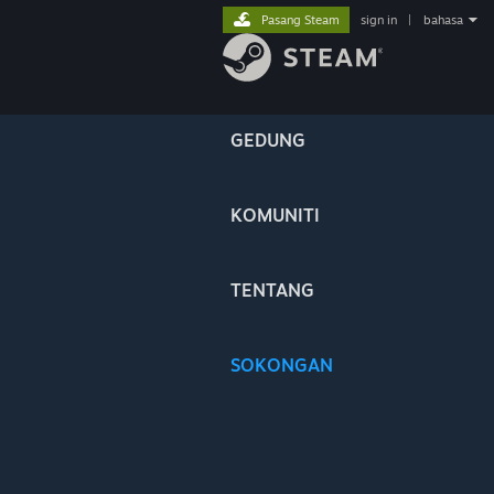
Pasang Steam
sign in
|
bahasa
GEDUNG
KOMUNITI
TENTANG
SOKONGAN