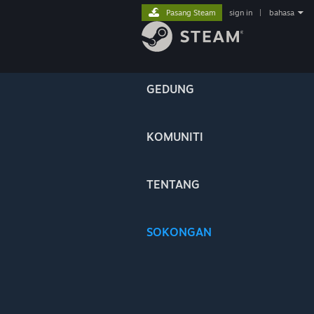
Pasang Steam
sign in
|
bahasa
GEDUNG
KOMUNITI
TENTANG
SOKONGAN