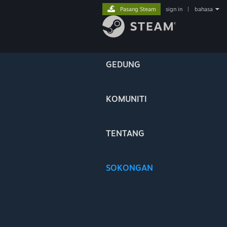
Pasang Steam
sign in
|
bahasa
GEDUNG
KOMUNITI
TENTANG
SOKONGAN