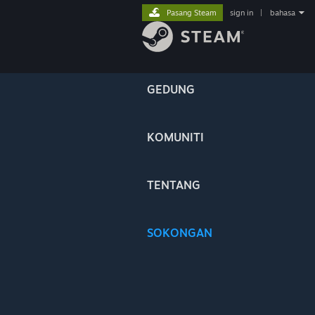
Pasang Steam
sign in
|
bahasa
GEDUNG
KOMUNITI
TENTANG
SOKONGAN