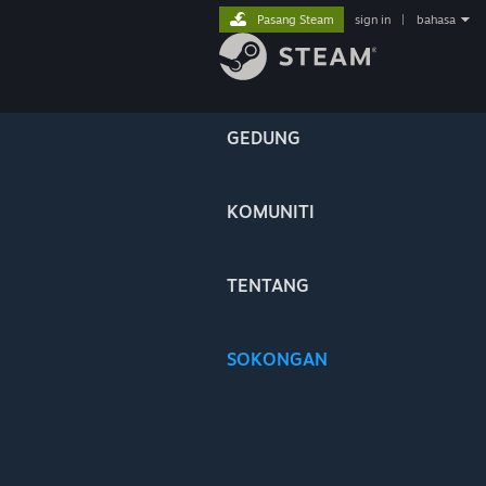
Pasang Steam
sign in
|
bahasa
GEDUNG
KOMUNITI
TENTANG
SOKONGAN