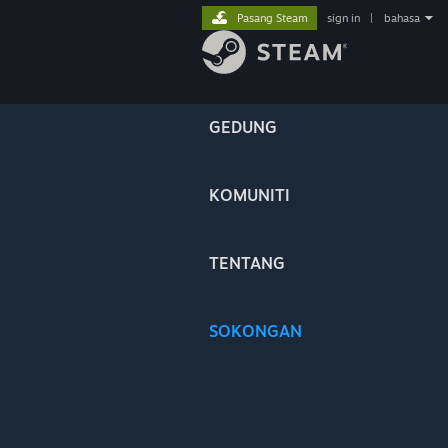
Pasang Steam
sign in
|
bahasa
GEDUNG
KOMUNITI
TENTANG
SOKONGAN