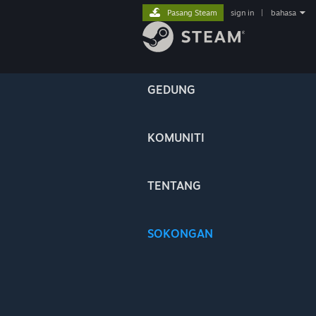
Pasang Steam
sign in
|
bahasa
GEDUNG
KOMUNITI
TENTANG
SOKONGAN