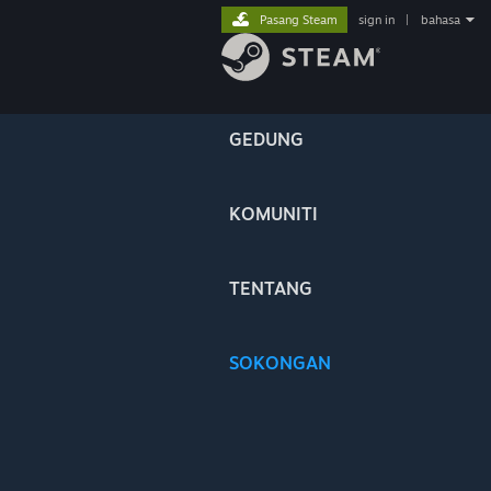
Pasang Steam
sign in
|
bahasa
GEDUNG
KOMUNITI
TENTANG
SOKONGAN