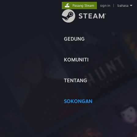
Pasang Steam
sign in
|
bahasa
GEDUNG
KOMUNITI
TENTANG
SOKONGAN