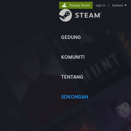
Pasang Steam
sign in
|
bahasa
GEDUNG
KOMUNITI
TENTANG
SOKONGAN