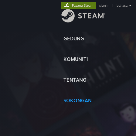
Pasang Steam
sign in
|
bahasa
GEDUNG
KOMUNITI
TENTANG
SOKONGAN