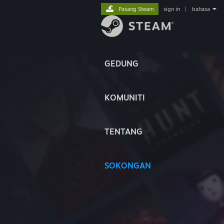
Pasang Steam
sign in
|
bahasa
GEDUNG
KOMUNITI
TENTANG
SOKONGAN