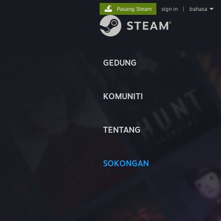
Pasang Steam
sign in
|
bahasa
GEDUNG
KOMUNITI
TENTANG
SOKONGAN