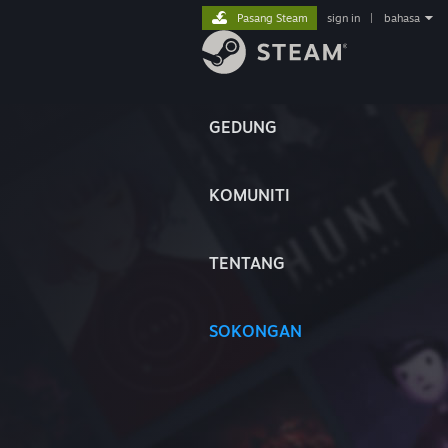
Pasang Steam
sign in
|
bahasa
GEDUNG
KOMUNITI
TENTANG
SOKONGAN