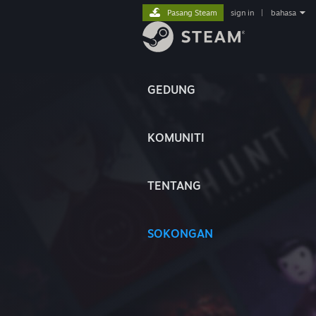
Pasang Steam
sign in
|
bahasa
GEDUNG
KOMUNITI
TENTANG
SOKONGAN