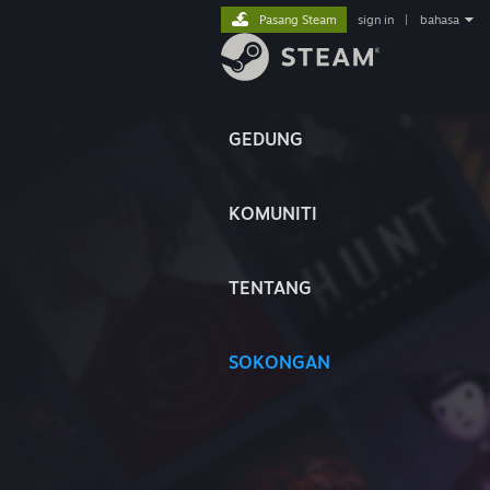
Pasang Steam
sign in
|
bahasa
GEDUNG
KOMUNITI
TENTANG
SOKONGAN