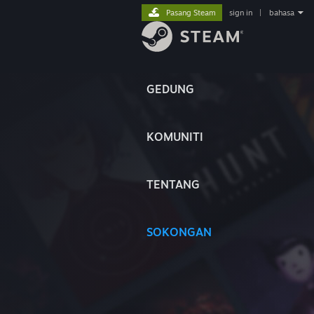
Pasang Steam
sign in
|
bahasa
GEDUNG
KOMUNITI
TENTANG
SOKONGAN