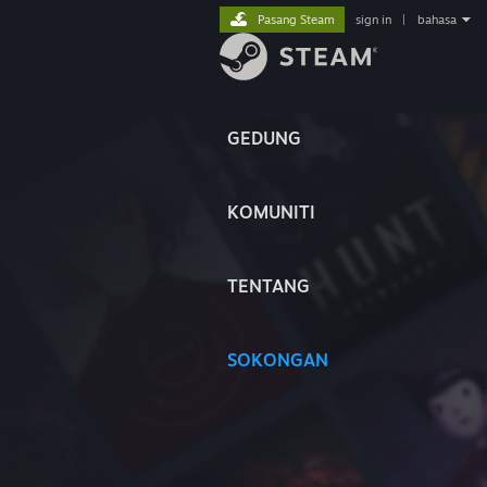
Pasang Steam
sign in
|
bahasa
GEDUNG
KOMUNITI
TENTANG
SOKONGAN