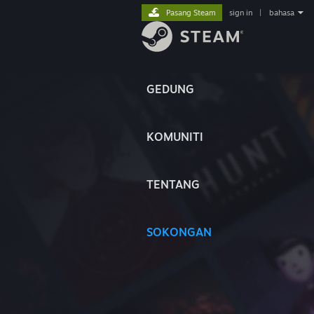
Pasang Steam
sign in
|
bahasa
GEDUNG
KOMUNITI
TENTANG
SOKONGAN