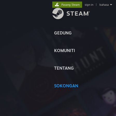
Pasang Steam
sign in
|
bahasa
GEDUNG
KOMUNITI
TENTANG
SOKONGAN