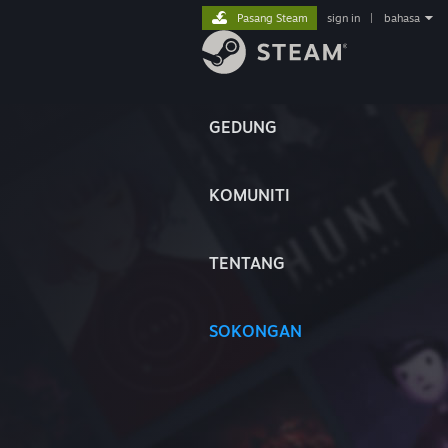
Pasang Steam
sign in
|
bahasa
GEDUNG
KOMUNITI
TENTANG
SOKONGAN