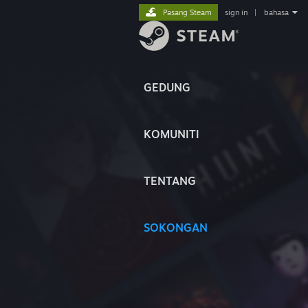
Pasang Steam
sign in
|
bahasa
GEDUNG
KOMUNITI
TENTANG
SOKONGAN