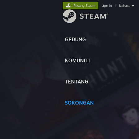
Pasang Steam
sign in
|
bahasa
GEDUNG
KOMUNITI
TENTANG
SOKONGAN