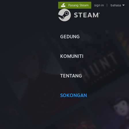
Pasang Steam
sign in
|
bahasa
GEDUNG
KOMUNITI
TENTANG
SOKONGAN