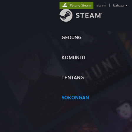
Pasang Steam
sign in
|
bahasa
GEDUNG
KOMUNITI
TENTANG
SOKONGAN