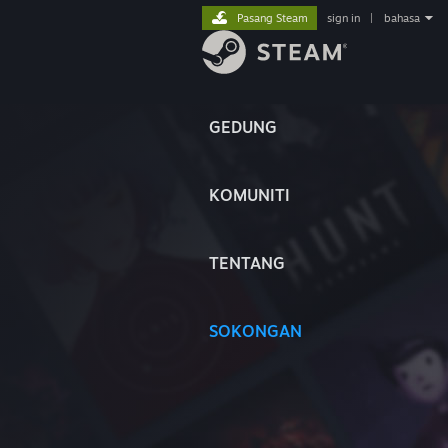
Pasang Steam
sign in
|
bahasa
GEDUNG
KOMUNITI
TENTANG
SOKONGAN