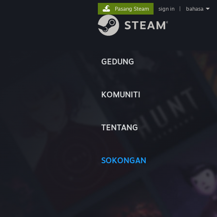
Pasang Steam
sign in
|
bahasa
GEDUNG
KOMUNITI
TENTANG
SOKONGAN