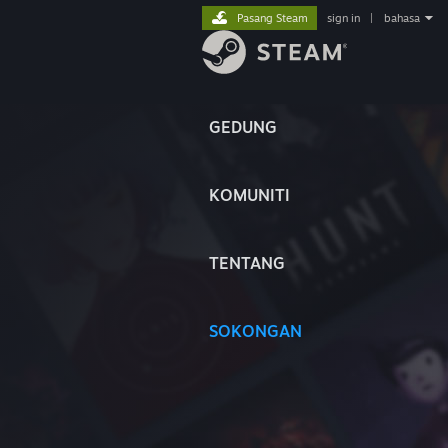
Pasang Steam
sign in
|
bahasa
GEDUNG
KOMUNITI
TENTANG
SOKONGAN