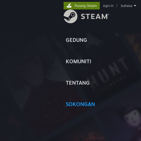
Pasang Steam
sign in
|
bahasa
GEDUNG
KOMUNITI
TENTANG
SOKONGAN