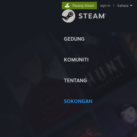
Pasang Steam
sign in
|
bahasa
GEDUNG
KOMUNITI
TENTANG
SOKONGAN