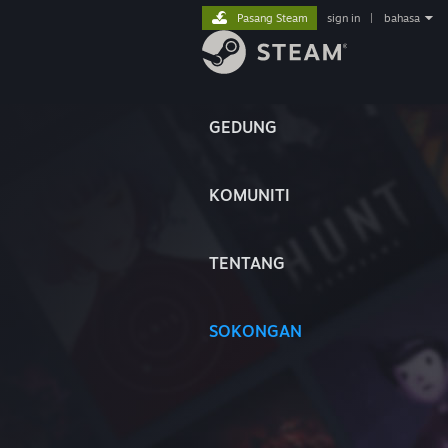
Pasang Steam
sign in
|
bahasa
GEDUNG
KOMUNITI
TENTANG
SOKONGAN